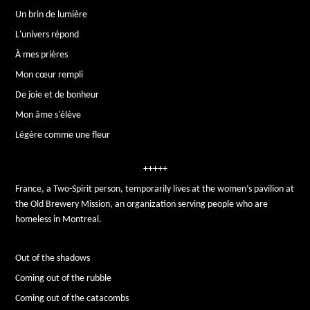
Un brin de lumière
L'univers répond
À mes prières
Mon cœur rempli
De joie et de bonheur
Mon âme s'élève
Légère comme une fleur
+++++
France, a Two-Spirit person, temporarily lives at the women’s pavilion at
the Old Brewery Mission, an organization serving people who are
homeless in Montreal.
Out of the shadows
Coming out of the rubble
Coming out of the catacombs