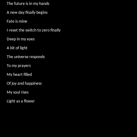
The future is in my hands
A new day finally begins
Fate is mine
I reset the switch to zero finally
Deep in my eyes
A bit of light
The universe responds
To my prayers
My heart filled
Of joy and happiness
My soul rises
Light as a flower