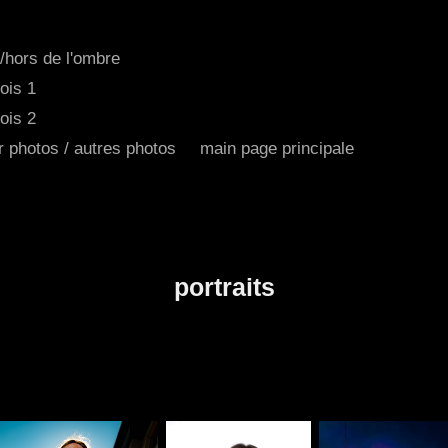
/hors de l'ombre
ois 1
ois 2
r photos / autres photos
main page principale
portraits